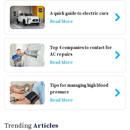
A quick guide to electric cars
Read More
Top 4 companies to contact for
AC repairs
Read More
Tips for managing high blood
pressure
Read More
Trending
Articles